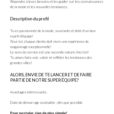
Répondre à leurs besoins et les guider sur tes connaissances
de la mode et les nouvelles tendances.
Description du profil
Tu es passionnée de la mode, souriante et doté d’un bon
esprit d’équipe!
Pour toi, chaque cliente doit vivre une expérience de
magasinage exceptionnelle!
Le sens du service est une seconde nature chez toi!
Tu aimes faire voir, valoir et refléter les tendances des
grandes villes!
ALORS, ENVIE DE TE LANCER ET DE FAIRE
PARTIE DE NOTRE SUPER ÉQUIPE?
Avantages intéressants.
Date de démarrage souhaitée : dès que possible.
Pour postuler, rien de plus simple!