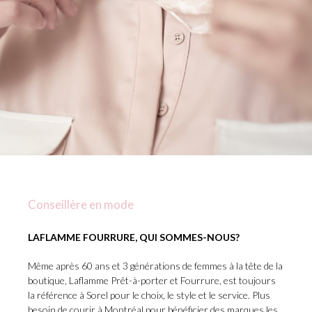
Conseillère en mode
LAFLAMME FOURRURE, QUI SOMMES-NOUS?
Même après 60 ans et 3 générations de femmes à la tête de la
boutique, Laflamme Prêt-à-porter et Fourrure, est toujours
la référence à Sorel pour le choix, le style et le service. Plus
besoin de courir à Montréal pour bénéficier des marques les