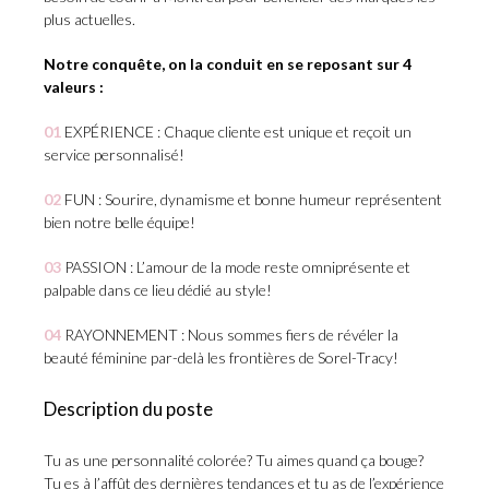
plus actuelles.
Notre conquête, on la conduit en se reposant sur 4
valeurs :
01
EXPÉRIENCE : Chaque cliente est unique et reçoit un
service personnalisé!
02
FUN : Sourire, dynamisme et bonne humeur représentent
bien notre belle équipe!
03
PASSION : L’amour de la mode reste omniprésente et
palpable dans ce lieu dédié au style!
04
RAYONNEMENT : Nous sommes fiers de révéler la
beauté féminine par-delà les frontières de Sorel-Tracy!
Description du poste
Tu as une personnalité colorée? Tu aimes quand ça bouge?
Tu es à l’affût des dernières tendances et tu as de l’expérience