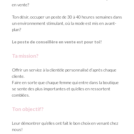
en vente?
Ton désir, occuper un poste de
30 à 40
heures semaines dans
un environnement stimulant, où la mode est mis en avant-
plan?
Le poste de conseillère en vente est pour toi!
Ta mission?
Offrir un service à la clientèle personnalisé d’après chaque
cliente.
Faire en sorte que chaque femme qui entre dans la boutique
se sente des plus importantes et qu’elles en ressortent
comblées.
Ton objectif?
Leur démontrer qu’elles ont fait le bon choix en venant chez
nous!